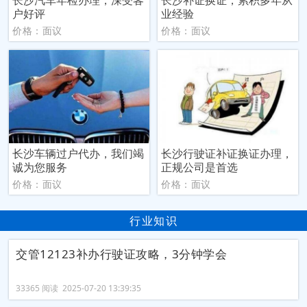
长沙汽车年检办理，深受客
长沙补证换证，累积多年从
户好评
业经验
价格：面议
价格：面议
长沙车辆过户代办，我们竭
长沙行驶证补证换证办理，
诚为您服务
正规公司是首选
价格：面议
价格：面议
行业知识
交管12123补办行驶证攻略，3分钟学会
33365 阅读 2025-07-20 13:39:35