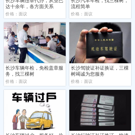
长沙车辆违章代办，从业已
长沙汽车年检，找三棵树，
达十余年，各方面关系
流程简单
价格：面议
价格：面议
长沙车辆年检，免检盖章服
长沙驾驶证补证换证，三棵
务，找三棵树
树竭诚为您服务
价格：面议
价格：面议