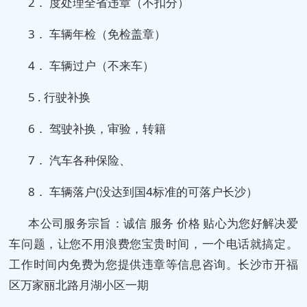
2． 度处理全省违章（不扣分）
3． 车辆年检（免检盖章）
4． 车辆过户（不来车）
5 . 行驶补换
6． 驾驶补换，审验，转籍
7． 汽车各种保险、
8． 车辆落户(没达到国4标准的可落户长沙）
本公司服务宗旨：诚信 服务 价格 贴心为您好解决爱
车问题，让您不用浪费您宝贵时间，一个电话就搞定。
工作时间内免费为您提供违章等信息咨询。长沙市开福
区万家丽北路月湖小区一期