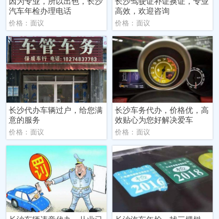
因为专业，所以出色，长沙
长沙驾驶证补证换证，专业
汽车年检办理电话
高效，欢迎咨询
价格：面议
价格：面议
长沙代办车辆过户，给您满
长沙车务代办，价格优，高
意的服务
效贴心为您好解决爱车
价格：面议
价格：面议