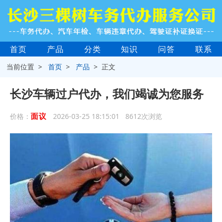
首页
产品
分类
知识
问答
联系
当前位置 >
首页
>
产品
> 正文
长沙车辆过户代办，我们竭诚为您服务
面议
价格：
2026-03-25 18:15:01 8612次浏览