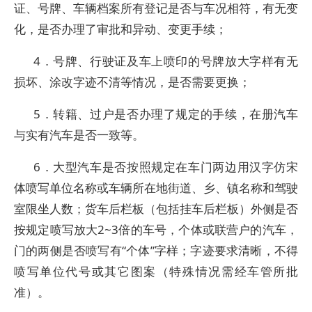
证、号牌、车辆档案所有登记是否与车况相符，有无变
化，是否办理了审批和异动、变更手续；
4．号牌、行驶证及车上喷印的号牌放大字样有无
损坏、涂改字迹不清等情况，是否需要更换；
5．转籍、过户是否办理了规定的手续，在册汽车
与实有汽车是否一致等。
6．大型汽车是否按照规定在车门两边用汉字仿宋
体喷写单位名称或车辆所在地街道、乡、镇名称和驾驶
室限坐人数；货车后栏板（包括挂车后栏板）外侧是否
按规定喷写放大2~3倍的车号，个体或联营户的汽车，
门的两侧是否喷写有“个体”字样；字迹要求清晰，不得
喷写单位代号或其它图案（特殊情况需经车管所批
准）。