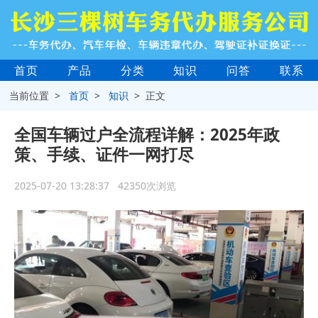
首页
产品
分类
知识
问答
联系
当前位置 >
首页
>
知识
> 正文
全国车辆过户全流程详解：2025年政
策、手续、证件一网打尽
2025-07-20 13:28:37 42350次浏览