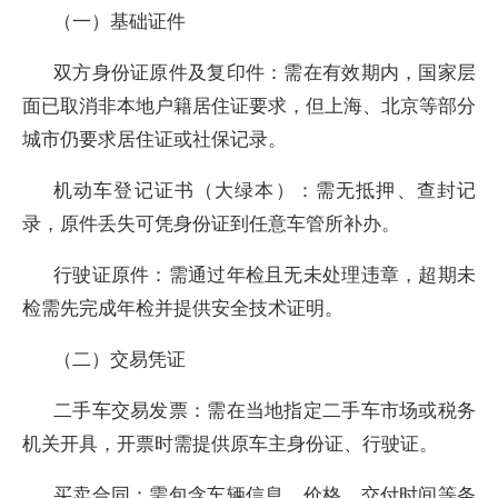
（一）基础证件
双方身份证原件及复印件：需在有效期内，国家层
面已取消非本地户籍居住证要求，但上海、北京等部分
城市仍要求居住证或社保记录。
机动车登记证书（大绿本）：需无抵押、查封记
录，原件丢失可凭身份证到任意车管所补办。
行驶证原件：需通过年检且无未处理违章，超期未
检需先完成年检并提供安全技术证明。
（二）交易凭证
二手车交易发票：需在当地指定二手车市场或税务
机关开具，开票时需提供原车主身份证、行驶证。
买卖合同：需包含车辆信息、价格、交付时间等条